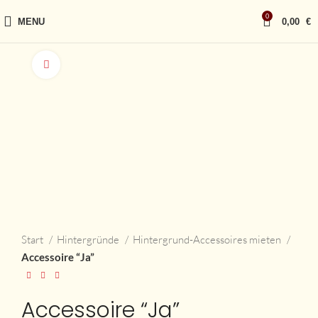
0
MENU
0,00
€
vergrößern
Start
Hintergründe
Hintergrund-Accessoires mieten
Accessoire “Ja”
Accessoire “Ja”