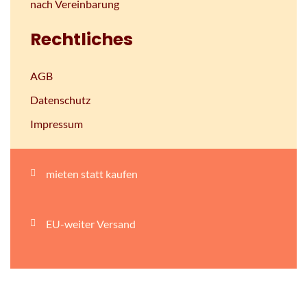
nach Vereinbarung
Rechtliches
AGB
Datenschutz
Impressum
mieten statt kaufen
EU-weiter Versand
persönliche Beratung