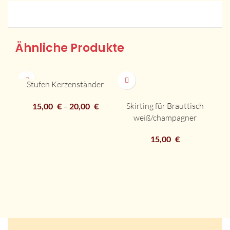
Ähnliche Produkte
Stufen Kerzenständer
Skirting für Brauttisch
15,00
€
–
20,00
€
S
weiß/champagner
15,00
€