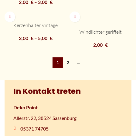
2,00
€
–
3,00
€
Kerzenhalter Vintage
Windlichter geriffelt
3,00
€
–
5,00
€
2,00
€
1
2
→
In Kontakt treten
Deko Point
Allerstr. 22, 38524 Sassenburg
05371 74705