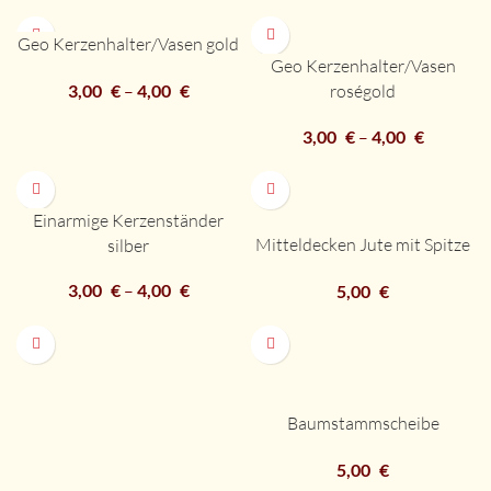
Geo Kerzenhalter/Vasen gold
Geo Kerzenhalter/Vasen
roségold
3,00
€
–
4,00
€
3,00
€
–
4,00
€
Einarmige Kerzenständer
Mitteldecken Jute mit Spitze
silber
3,00
€
–
4,00
€
5,00
€
Baumstammscheibe
5,00
€