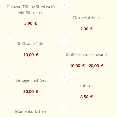
Chiavari Tiffany Stuhl weiß
inkl. Sitzkissen
Deko Holzherz
5,90
€
2,00
€
Stoffsäule 1,0m
Staffelei und Leinwand
10,00
€
10,00
€
–
20,00
€
Vintage Tisch Set
Laterne
30,00
€
3,50
€
Blumenkörbchen