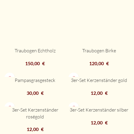
Traubogen Echtholz
Traubogen Birke
150,00
€
120,00
€
Pampasgrasgesteck
3er-Set Kerzenständer gold
30,00
€
12,00
€
3er-Set Kerzenständer
3er-Set Kerzenständer silber
roségold
12,00
€
12,00
€