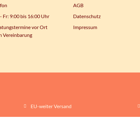
efon
AGB
- Fr: 9:00 bis 16:00 Uhr
Datenschutz
atungstermine vor Ort
Impressum
h Vereinbarung
EU-weiter Versand