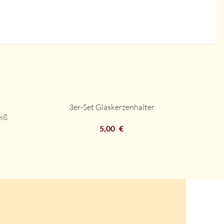
3er-Set Glaskerzenhalter
DETAILS
iß
DETAILS
5,00
€