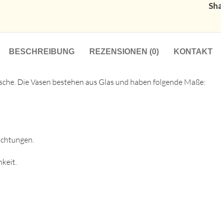
Sha
BESCHREIBUNG
REZENSIONEN (0)
KONTAKT
tische. Die Vasen bestehen aus Glas und haben folgende Maße:
richtungen.
keit.