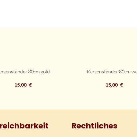
erzenständer 80cm gold
Kerzenständer 80cm we
DETAILS
15,00
€
15,00
€
reichbarkeit
Rechtliches