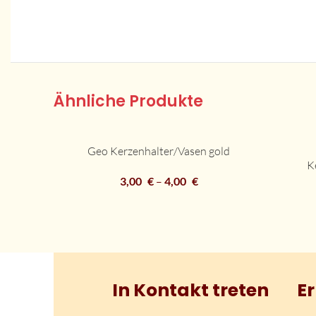
Ähnliche Produkte
Geo Kerzenhalter/Vasen gold
DETAILS
K
DETAILS
3,00
€
–
4,00
€
In Kontakt treten
Er