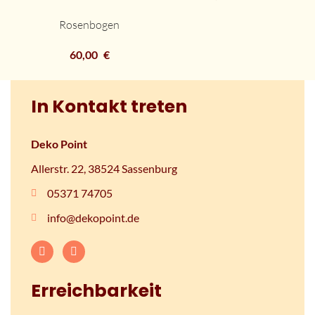
Rosenbogen
60,00
€
In Kontakt treten
Deko Point
Allerstr. 22, 38524 Sassenburg
05371 74705
info@dekopoint.de
Erreichbarkeit