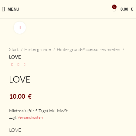
0
MENU
0,00
€
vergrößern
Start
Hintergründe
Hintergrund-Accessoires mieten
LOVE
LOVE
10,00
€
zzgl.
Versandkosten
LOVE