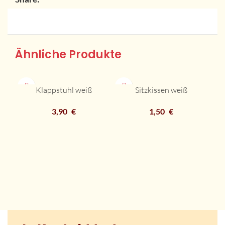
Ähnliche Produkte
Klappstuhl weiß
Sitzkissen weiß
B
3,90
€
1,50
€