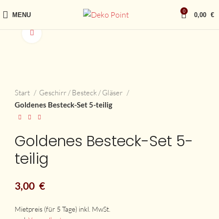
0
MENU
0,00
€
vergrößern
Start
Geschirr / Besteck / Gläser
Goldenes Besteck-Set 5-teilig
Goldenes Besteck-Set 5-
teilig
3,00
€