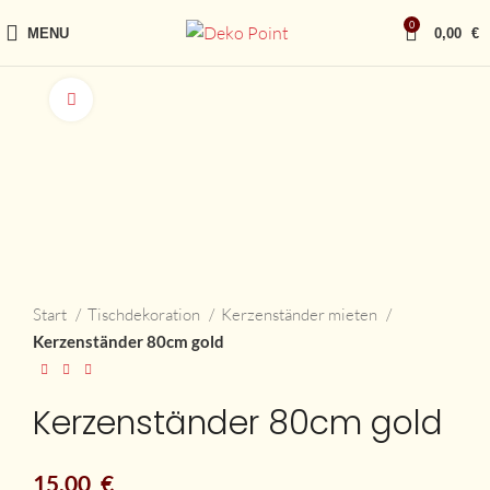
0
MENU
0,00
€
vergrößern
Start
Tischdekoration
Kerzenständer mieten
Kerzenständer 80cm gold
Kerzenständer 80cm gold
15,00
€