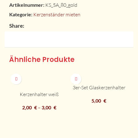
Artikelnummer:
KS_5A_80_gold
Kategorie:
Kerzenständer mieten
Share:
Ähnliche Produkte
3er-Set Glaskerzenhalter
K
Kerzenhalter weiß
5,00
€
2,00
€
–
3,00
€