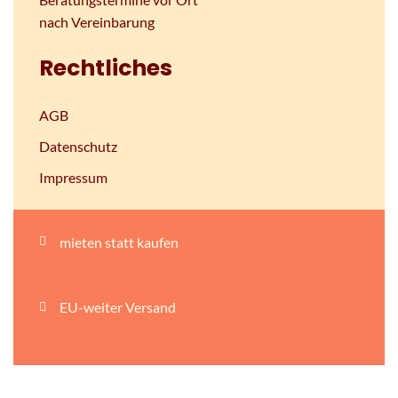
nach Vereinbarung
Rechtliches
AGB
Datenschutz
Impressum
mieten statt kaufen
EU-weiter Versand
persönliche Beratung