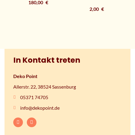
180,00
€
2,00
€
In Kontakt treten
Deko Point
Allerstr. 22, 38524 Sassenburg
05371 74705
info@dekopoint.de