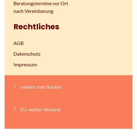
Beratungstermine vor Ort
nach Vereinbarung
Rechtliches
AGB
Datenschutz
Impressum
mieten statt kaufen
EU-weiter Versand
persönliche Beratung