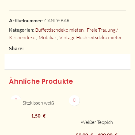
Artikelnummer:
CANDYBAR
Kategorien:
Buffettischdeko mieten
,
Freie Trauung /
Kirchendeko
,
Mobiliar
,
Vintage Hochzeitsdeko mieten
Share:
Ähnliche Produkte
Sitzkissen weiß
1,50
€
Weißer Teppich
50,00
€
–
100,00
€