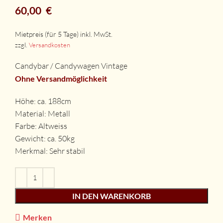
60,00
€
zzgl.
Versandkosten
Candybar / Candywagen Vintage
Ohne Versandmöglichkeit
Höhe: ca. 188cm
Material: Metall
Farbe: Altweiss
Gewicht: ca. 50kg
Merkmal: Sehr stabil
IN DEN WARENKORB
Merken