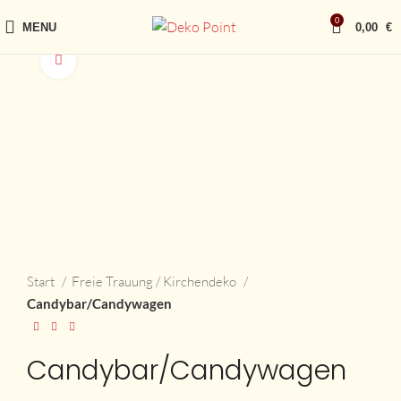
0
MENU
0,00
€
vergrößern
Start
Freie Trauung / Kirchendeko
Candybar/Candywagen
Candybar/Candywagen