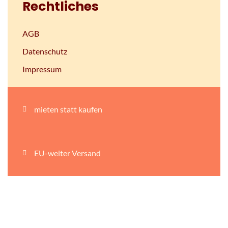
Rechtliches
AGB
Datenschutz
Impressum
mieten statt kaufen
EU-weiter Versand
persönliche Beratung