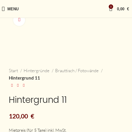
0
MENU
0,00
€
vergrößern
Start
Hintergründe
Brauttisch / Fotowände
Hintergrund 11
Hintergrund 11
120,00
€