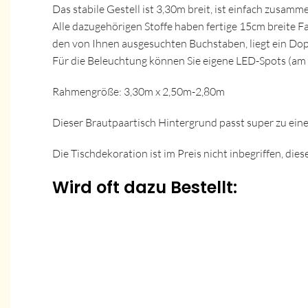
Das stabile Gestell ist 3,30m breit, ist einfach zusam
Alle dazugehörigen Stoffe haben fertige 15cm breite 
den von Ihnen ausgesuchten Buchstaben, liegt ein Dop
Für die Beleuchtung können Sie eigene LED-Spots (am B
Rahmengröße: 3,30m x 2,50m-2,80m
Dieser Brautpaartisch Hintergrund passt super zu einer
Die Tischdekoration ist im Preis nicht inbegriffen, die
Wird oft dazu Bestellt: