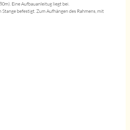
80m). Eine Aufbauanleitug liegt bei.
en Stange befestigt. Zum Aufhängen des Rahmens, mit