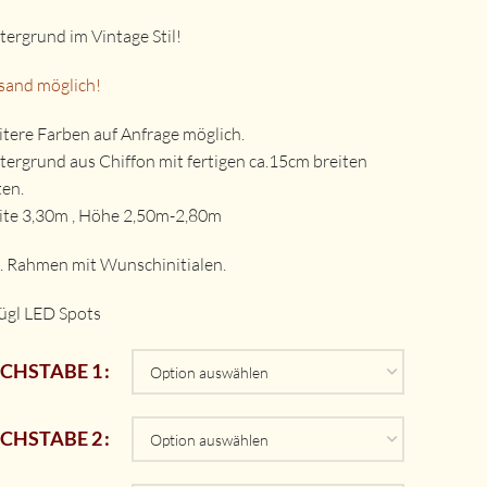
tergrund im Vintage Stil!
sand möglich!
tere Farben auf Anfrage möglich.
tergrund aus Chiffon mit fertigen ca.15cm breiten
ten.
ite 3,30m , Höhe 2,50m-2,80m
l. Rahmen mit Wunschinitialen.
ügl LED Spots
CHSTABE 1
CHSTABE 2