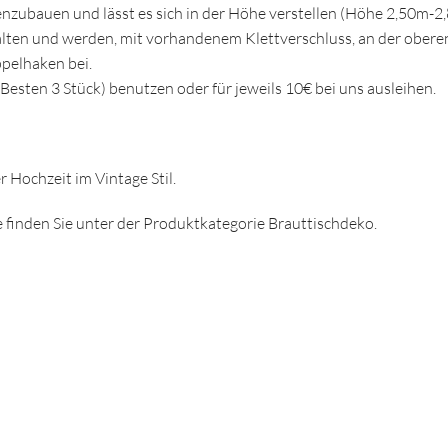
menzubauen und lässt es sich in der Höhe verstellen (Höhe 2,50m-2,
Falten und werden, mit vorhandenem Klettverschluss, an der ober
pelhaken bei.
esten 3 Stück) benutzen oder für jeweils 10€ bei uns ausleihen.
 Hochzeit im Vintage Stil.
se finden Sie unter der Produktkategorie Brauttischdeko.