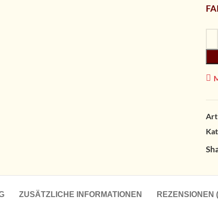
FA
Art
Kat
Sha
G
ZUSÄTZLICHE INFORMATIONEN
REZENSIONEN (