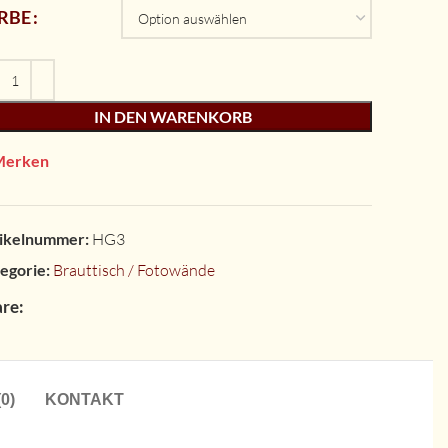
RBE
IN DEN WARENKORB
Merken
ikelnummer:
HG3
egorie:
Brauttisch / Fotowände
re:
0)
KONTAKT