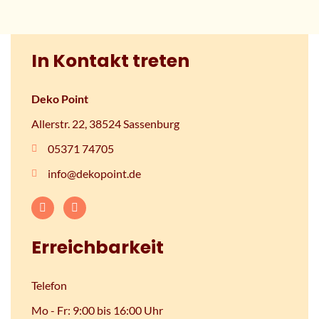
In Kontakt treten
Deko Point
Allerstr. 22, 38524 Sassenburg
05371 74705
info@dekopoint.de
Erreichbarkeit
Telefon
Mo - Fr: 9:00 bis 16:00 Uhr