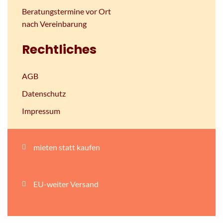
Beratungstermine vor Ort
nach Vereinbarung
Rechtliches
AGB
Datenschutz
Impressum
mieten statt kaufen
EU-weiter Versand
persönliche Beratung