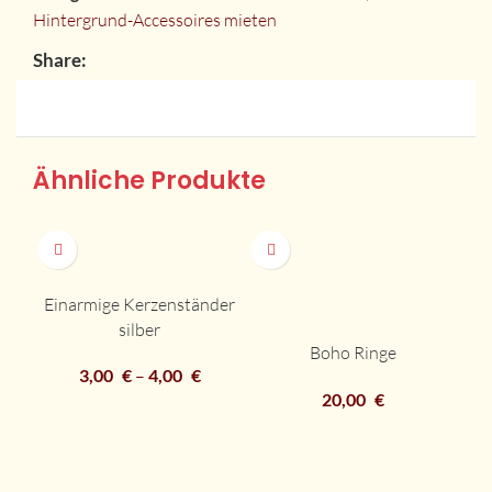
Hintergrund-Accessoires mieten
Share:
Ähnliche Produkte
H
Einarmige Kerzenständer
silber
Boho Ringe
3,00
€
–
4,00
€
20,00
€