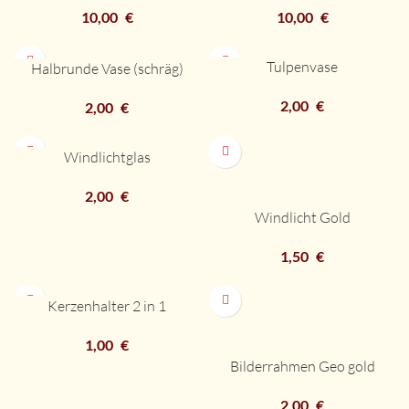
10,00
€
10,00
€
Tulpenvase
Halbrunde Vase (schräg)
2,00
€
2,00
€
Windlichtglas
2,00
€
Windlicht Gold
1,50
€
Kerzenhalter 2 in 1
1,00
€
Bilderrahmen Geo gold
2,00
€