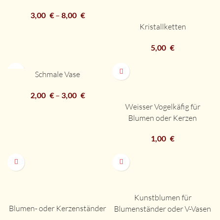
3,00
€
–
8,00
€
Kristallketten
5,00
€
Schmale Vase
2,00
€
–
3,00
€
Weisser Vogelkäfig für
Blumen oder Kerzen
1,00
€
Kunstblumen für
Blumen- oder Kerzenständer
Blumenständer oder V-Vasen