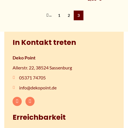
←
1
2
3
In Kontakt treten
Deko Point
Allerstr. 22, 38524 Sassenburg
05371 74705
info@dekopoint.de
Erreichbarkeit