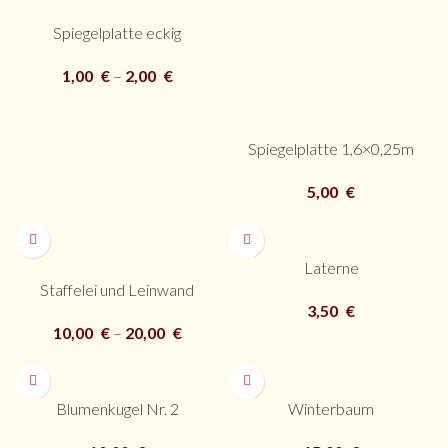
Spiegelplatte eckig
1,00
€
–
2,00
€
Spiegelplatte 1,6×0,25m
5,00
€
Laterne
Staffelei und Leinwand
3,50
€
10,00
€
–
20,00
€
Blumenkugel Nr. 2
Winterbaum