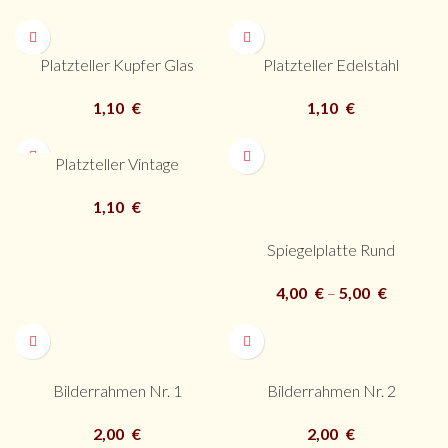
Platzteller Kupfer Glas
Platzteller Edelstahl
1,10
€
1,10
€
Platzteller Vintage
1,10
€
Spiegelplatte Rund
4,00
€
–
5,00
€
Bilderrahmen Nr. 1
Bilderrahmen Nr. 2
2,00
€
2,00
€