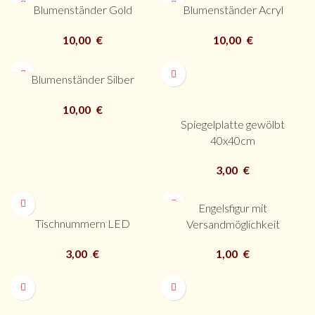
Blumenständer Gold
Blumenständer Acryl
10,00
€
10,00
€
Blumenständer Silber
10,00
€
Spiegelplatte gewölbt
40x40cm
3,00
€
Engelsfigur mit
Tischnummern LED
Versandmöglichkeit
1,00
€
3,00
€