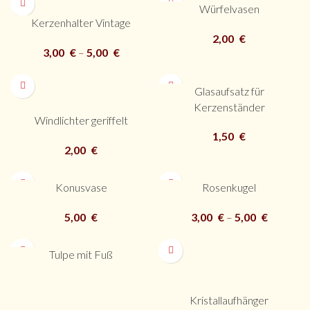
Würfelvasen
Kerzenhalter Vintage
2,00
€
3,00
€
–
5,00
€
Glasaufsatz für
Kerzenständer
Windlichter geriffelt
1,50
€
2,00
€
Konusvase
Rosenkugel
5,00
€
3,00
€
–
5,00
€
Tulpe mit Fuß
Kristallaufhänger