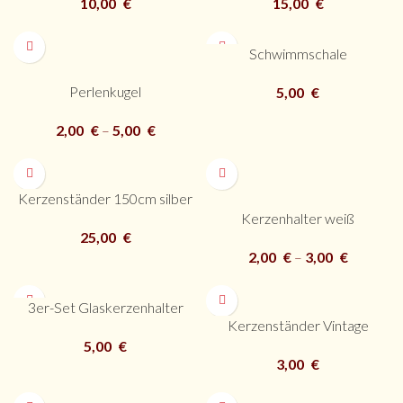
10,00
€
15,00
€
Schwimmschale
Perlenkugel
5,00
€
2,00
€
–
5,00
€
Kerzenständer 150cm silber
Kerzenhalter weiß
25,00
€
2,00
€
–
3,00
€
3er-Set Glaskerzenhalter
Kerzenständer Vintage
5,00
€
3,00
€